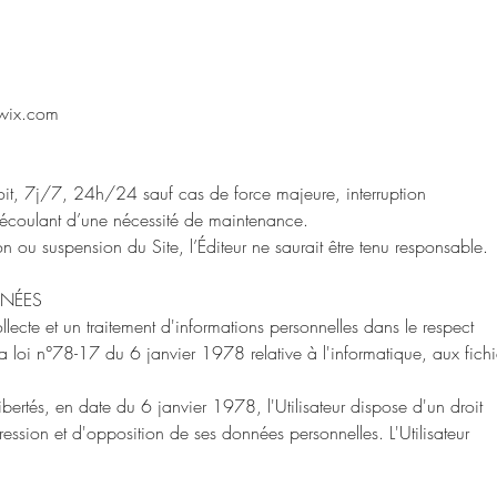
é wix.com
droit, 7j/7, 24h/24 sauf cas de force majeure, interruption
coulant d’une nécessité de maintenance.
on ou suspension du Site, l’Éditeur ne saurait être tenu responsable.
NNÉES
collecte et un traitement d'informations personnelles dans le respect
a loi n°78-17 du 6 janvier 1978 relative à l'informatique, aux fichi
Libertés, en date du 6 janvier 1978, l'Utilisateur dispose d'un droit
ression et d'opposition de ses données personnelles. L'Utilisateur