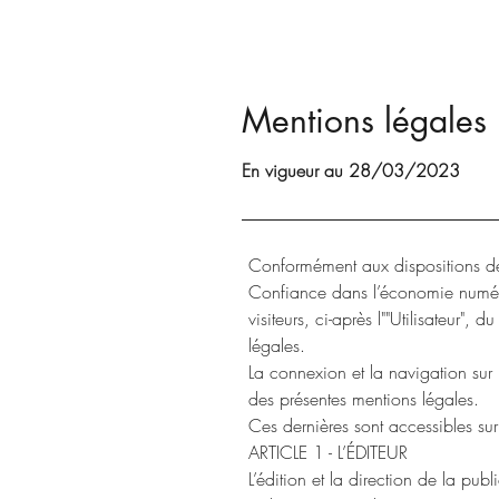
Mentions légales
En vigueur au 28/03/2023
Conformément aux dispositions de
Confiance dans l’économie numériqu
visiteurs, ci-après l""Utilisateur", 
légales.
La connexion et la navigation sur l
des présentes mentions légales.
Ces dernières sont accessibles sur
ARTICLE 1 - L’ÉDITEUR
L’édition et la direction de la pub