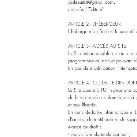
jadesartist@gmail.com.
ci-après l'"Éditeur".
ARTICLE 2 - L’HÉBERGEUR
L'hébergeur du Site est la sociét
ARTICLE 3 - ACCÈS AU SITE
Le Site est accessible en tout en
programmée ou non et pouvant dé
En cas de modification, interrupti
ARTICLE 4 - COLLECTE DES DO
Le Site assure à l'Utilisateur une 
de la vie privée conformément à l
et aux libertés.
En vertu de la loi Informatique et 
d'accès, de rectification, de supp
exerce ce droit :
- via un formulaire de contact ;